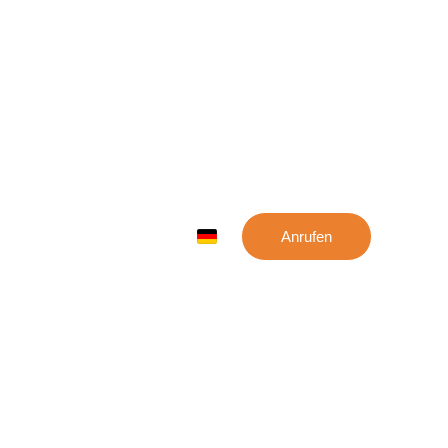
swert
Anrufen